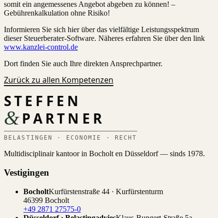
somit ein angemessenes Angebot abgeben zu können! –
Gebührenkalkulation ohne Risiko!
Informieren Sie sich hier über das vielfältige Leistungsspektrum
dieser Steuerberater-Software. Näheres erfahren Sie über den link
www.kanzlei-control.de
Dort finden Sie auch Ihre direkten Ansprechpartner.
Zurück zu allen Kompetenzen
STEFFEN
&
PARTNER
BELASTINGEN · ECONOMIE · RECHT
Multidisciplinair kantoor in Bocholt en Düsseldorf — sinds 1978.
Vestigingen
Bocholt
Kurfürstenstraße 44 · Kurfürstenturm
46399 Bocholt
+49 2871 27575-0
Düsseldorf · Belastingadvies
Klaus-Bungert-Straße 5a