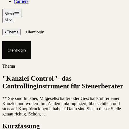
Carrière
Menu
NL
Cliëntlogin
◐
Thema
Cliëntlogin
Thema
"Kanzlei Control"- das
Controllinginstrument für Steuerberater
** Sie sind Inhaber, Mitgesellschafter oder Geschäftsführer einer
Kanzlei und wollen Ihre Zahlen unkompliziert, übersichtlich und
stets auf Knopfdruck bereit haben? Dann sind Sie an dieser Stelle
genau richtig. Schön, …
Kurzfassung