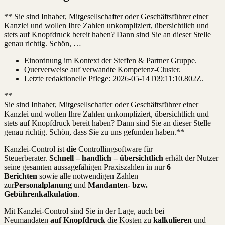
** Sie sind Inhaber, Mitgesellschafter oder Geschäftsführer einer
Kanzlei und wollen Ihre Zahlen unkompliziert, übersichtlich und
stets auf Knopfdruck bereit haben? Dann sind Sie an dieser Stelle
genau richtig. Schön, …
Einordnung im Kontext der Steffen & Partner Gruppe.
Querverweise auf verwandte Kompetenz-Cluster.
Letzte redaktionelle Pflege:
2026-05-14T09:11:10.802Z
.
**
Sie sind Inhaber, Mitgesellschafter oder Geschäftsführer einer
Kanzlei und wollen Ihre Zahlen unkompliziert, übersichtlich und
stets auf Knopfdruck bereit haben? Dann sind Sie an dieser Stelle
genau richtig. Schön, dass Sie zu uns gefunden haben.**
Kanzlei-Control ist
die
Controllingsoftware für
Steuerberater.
Schnell – handlich – übersichtlich
erhält der Nutzer
seine gesamten aussagefähigen Praxiszahlen in nur
6
Berichten
sowie alle notwendigen Zahlen
zur
Personalplanung
und
Mandanten- bzw.
Gebührenkalkulation
.
Mit Kanzlei-Control sind Sie in der Lage, auch bei
Neumandaten
auf Knopfdruck
die Kosten zu
kalkulieren
und