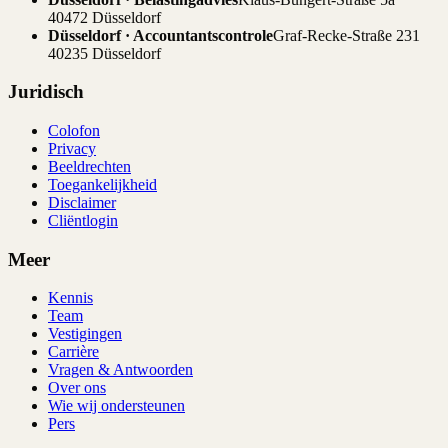
40472 Düsseldorf
Düsseldorf · Accountantscontrole
Graf-Recke-Straße 231
40235 Düsseldorf
Juridisch
Colofon
Privacy
Beeldrechten
Toegankelijkheid
Disclaimer
Cliëntlogin
Meer
Kennis
Team
Vestigingen
Carrière
Vragen & Antwoorden
Over ons
Wie wij ondersteunen
Pers