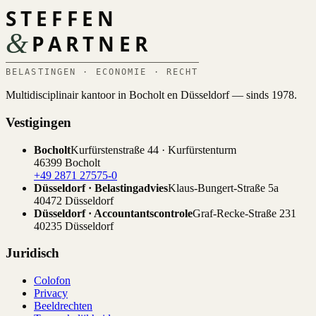
STEFFEN
&
PARTNER
BELASTINGEN · ECONOMIE · RECHT
Multidisciplinair kantoor in Bocholt en Düsseldorf — sinds 1978.
Vestigingen
Bocholt
Kurfürstenstraße 44 · Kurfürstenturm
46399 Bocholt
+49 2871 27575-0
Düsseldorf · Belastingadvies
Klaus-Bungert-Straße 5a
40472 Düsseldorf
Düsseldorf · Accountantscontrole
Graf-Recke-Straße 231
40235 Düsseldorf
Juridisch
Colofon
Privacy
Beeldrechten