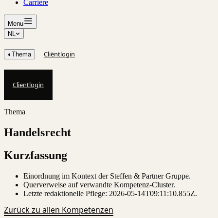
Carrière
Menu
NL
Cliëntlogin
◐
Thema
Cliëntlogin
Thema
Handelsrecht
Kurzfassung
Einordnung im Kontext der Steffen & Partner Gruppe.
Querverweise auf verwandte Kompetenz-Cluster.
Letzte redaktionelle Pflege:
2026-05-14T09:11:10.855Z
.
Zurück zu allen Kompetenzen