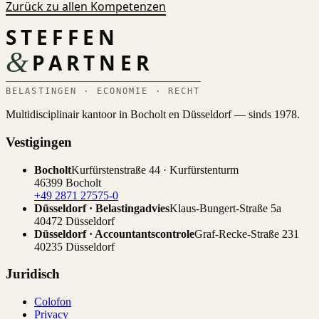
Zurück zu allen Kompetenzen
STEFFEN
&
PARTNER
BELASTINGEN · ECONOMIE · RECHT
Multidisciplinair kantoor in Bocholt en Düsseldorf — sinds 1978.
Vestigingen
Bocholt
Kurfürstenstraße 44 · Kurfürstenturm
46399 Bocholt
+49 2871 27575-0
Düsseldorf · Belastingadvies
Klaus-Bungert-Straße 5a
40472 Düsseldorf
Düsseldorf · Accountantscontrole
Graf-Recke-Straße 231
40235 Düsseldorf
Juridisch
Colofon
Privacy