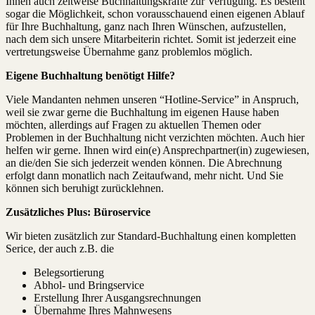
Ihnen auch zeitweise Buchhaltungskräfte zur Verfügung. Es besteht
sogar die Möglichkeit, schon vorausschauend einen eigenen Ablauf
für Ihre Buchhaltung, ganz nach Ihren Wünschen, aufzustellen,
nach dem sich unsere Mitarbeiterin richtet. Somit ist jederzeit eine
vertretungsweise Übernahme ganz problemlos möglich.
Eigene Buchhaltung benötigt Hilfe?
Viele Mandanten nehmen unseren “Hotline-Service” in Anspruch,
weil sie zwar gerne die Buchhaltung im eigenen Hause haben
möchten, allerdings auf Fragen zu aktuellen Themen oder
Problemen in der Buchhaltung nicht verzichten möchten. Auch hier
helfen wir gerne. Ihnen wird ein(e) Ansprechpartner(in) zugewiesen,
an die/den Sie sich jederzeit wenden können. Die Abrechnung
erfolgt dann monatlich nach Zeitaufwand, mehr nicht. Und Sie
können sich beruhigt zurücklehnen.
Zusätzliches Plus: Büroservice
Wir bieten zusätzlich zur Standard-Buchhaltung einen kompletten
Serice, der auch z.B. die
Belegsortierung
Abhol- und Bringservice
Erstellung Ihrer Ausgangsrechnungen
Übernahme Ihres Mahnwesens