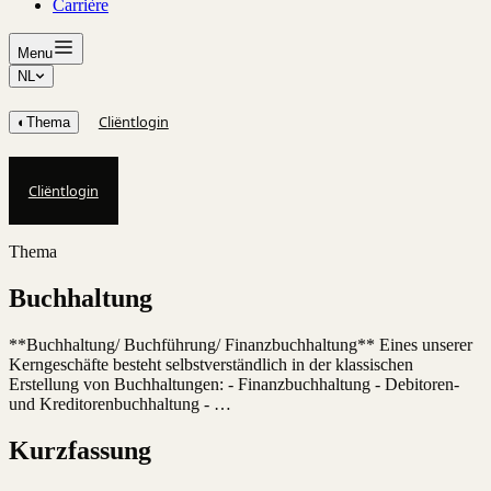
Carrière
Menu
NL
Cliëntlogin
◐
Thema
Cliëntlogin
Thema
Buchhaltung
**Buchhaltung/ Buchführung/ Finanzbuchhaltung** Eines unserer
Kerngeschäfte besteht selbstverständlich in der klassischen
Erstellung von Buchhaltungen: - Finanzbuchhaltung - Debitoren-
und Kreditorenbuchhaltung - …
Kurzfassung