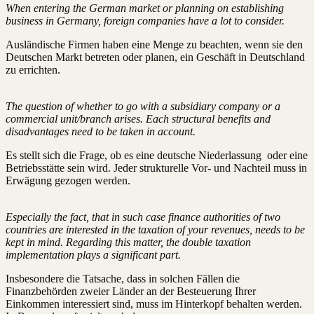
When entering the German market or planning on establishing
business in Germany, foreign companies have a lot to consider.
Ausländische Firmen haben eine Menge zu beachten, wenn sie den
Deutschen Markt betreten oder planen, ein Geschäft in Deutschland
zu errichten.
The question of whether to go with a subsidiary company or a
commercial unit/branch arises. Each structural benefits and
disadvantages need to be taken in account.
Es stellt sich die Frage, ob es eine deutsche Niederlassung oder eine
Betriebsstätte sein wird. Jeder strukturelle Vor- und Nachteil muss in
Erwägung gezogen werden.
Especially the fact, that in such case finance authorities of two
countries are interested in the taxation of your revenues, needs to be
kept in mind. Regarding this matter, the double taxation
implementation plays a significant part.
Insbesondere die Tatsache, dass in solchen Fällen die
Finanzbehörden zweier Länder an der Besteuerung Ihrer
Einkommen interessiert sind, muss im Hinterkopf behalten werden.