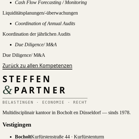
Cash Flow Forecasting / Monitoring
Liquiditätsplanungen/-überwachungen
Coordination of Annual Audits
Koordination der jährlichen Audits
Due Diligence/ M&A
Due Diligence/ M&A
Zurück zu allen Kompetenzen
STEFFEN
&
PARTNER
BELASTINGEN · ECONOMIE · RECHT
Multidisciplinair kantoor in Bocholt en Düsseldorf — sinds 1978.
Vestigingen
Bocholt
Kurfürstenstraße 44 · Kurfürstenturm