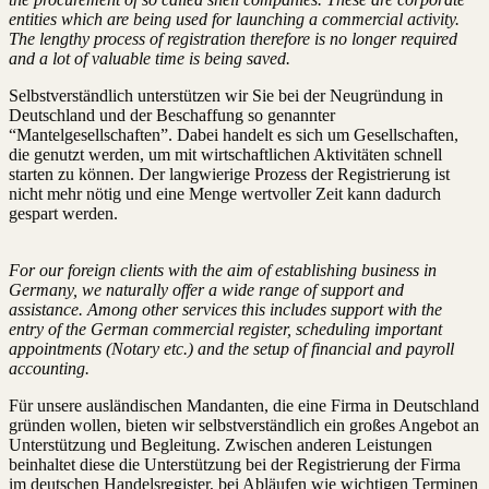
entities which are being used for launching a commercial activity.
The lengthy process of registration therefore is no longer required
and a lot of valuable time is being saved.
Selbstverständlich unterstützen wir Sie bei der Neugründung in
Deutschland und der Beschaffung so genannter
“Mantelgesellschaften”. Dabei handelt es sich um Gesellschaften,
die genutzt werden, um mit wirtschaftlichen Aktivitäten schnell
starten zu können. Der langwierige Prozess der Registrierung ist
nicht mehr nötig und eine Menge wertvoller Zeit kann dadurch
gespart werden.
For our foreign clients with the aim of establishing business in
Germany, we naturally offer a wide range of support and
assistance. Among other services this includes support with the
entry of the German commercial register, scheduling important
appointments (Notary etc.) and the setup of financial and payroll
accounting.
Für unsere ausländischen Mandanten, die eine Firma in Deutschland
gründen wollen, bieten wir selbstverständlich ein großes Angebot an
Unterstützung und Begleitung. Zwischen anderen Leistungen
beinhaltet diese die Unterstützung bei der Registrierung der Firma
im deutschen Handelsregister, bei Abläufen wie wichtigen Terminen