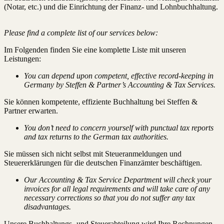
(Notar, etc.) und die Einrichtung der Finanz- und Lohnbuchhaltung.
Please find a complete list of our services below:
Im Folgenden finden Sie eine komplette Liste mit unseren
Leistungen:
You can depend upon competent, effective record-keeping in
Germany by Steffen & Partner’s Accounting & Tax Services.
Sie können kompetente, effiziente Buchhaltung bei Steffen &
Partner erwarten.
You don’t need to concern yourself with punctual tax reports
and tax returns to the German tax authorities.
Sie müssen sich nicht selbst mit Steueranmeldungen und
Steuererklärungen für die deutschen Finanzämter beschäftigen.
Our Accounting & Tax Service Department will check your
invoices for all legal requirements and will take care of any
necessary corrections so that you do not suffer any tax
disadvantages.
Unsere Buchhaltungs- und Steuerabteilung wird Ihre Rechnungen