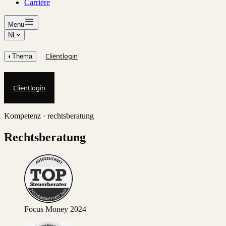
Carrière
Menu
NL
Cliëntlogin
◐
Thema
Cliëntlogin
Kompetenz · rechtsberatung
Rechtsberatung
Focus Money 2024