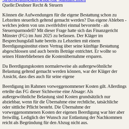
Quelle:
Deubner Recht & Steuern
Können die Aufwendungen für die eigene Bestattung schon zu
Lebzeiten steuerlich geltend gemacht werden? Das eigene Ableben -
welches jedem von uns zweifelsfrei einmal bevorsteht - als
Steuersparmodell? Mit dieser Frage hatte sich das Finanzgericht
Münster (FG) im Juni 2025 zu befassen. Der Kläger im
Besprechungsfall hatte bereits zu Lebzeiten mit einem
Beerdigungsinstitut einen Vertrag über seine künftige Bestattung
abgeschlossen und auch bereits Beträge entrichtet. Er wollte so
seinen Hinterbliebenen die Kostenübernahme ersparen.
Da Beerdigungskosten normalerweise als außergewöhnliche
Belastung geltend gemacht werden können, war der Kläger der
Ansicht, dass dies auch für seine eigene
Beerdigung im Rahmen vorweggenommener Kosten gilt. Allerdings
erteilte das FG dieser Sichtweise eine Absage: Als
außergewöhnliche Belastung sind Kosten grundsätzlich nur
abziehbar, wenn für die Übernahme eine rechtliche, tatsächliche
oder sittliche Pflicht besteht. Die Übernahme der
vorweggenommenen Kosten der eigenen Beerdigung war hier aber
freiwillig. Lediglich der Wunsch zur Entlastung der Nachkommen
reicht als Begründung für den Abzug nicht aus.