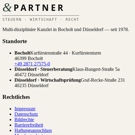
&
PARTNER
STEUERN · WIRTSCHAFT · RECHT
Multi-disziplinäre Kanzlei in Bocholt und Düsseldorf — seit 1978.
Standorte
Bocholt
Kurfürstenstraße 44 · Kurfürstenturm
46399 Bocholt
+49 2871 27575-0
Düsseldorf · Steuerberatung
Klaus-Bungert-Straße 5a
40472 Düsseldorf
Düsseldorf · Wirtschaftsprüfung
Graf-Recke-Straße 231
40235 Düsseldorf
Rechtliches
Impressum
Datenschutz
Bildrechte
Barrierefreiheit
Haftungsausschluss