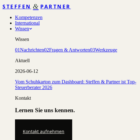
&
STEFFEN
PARTNER
Kompetenzen
International
Wissen
Wissen
01
Nachrichten
02
Fragen & Antworten
03
Werkzeuge
Aktuell
2026-06-12
Vom Schuhkarton zum Dashboard: Steffen & Partner ist Top-
Steuerberater 2026
Kontakt
Lernen Sie uns kennen.
Kontakt aufnehmen