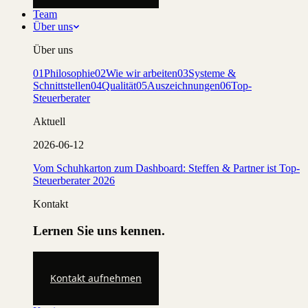
Team
Über uns
Über uns
01
Philosophie
02
Wie wir arbeiten
03
Systeme &
Schnittstellen
04
Qualität
05
Auszeichnungen
06
Top-
Steuerberater
Aktuell
2026-06-12
Vom Schuhkarton zum Dashboard: Steffen & Partner ist Top-
Steuerberater 2026
Kontakt
Lernen Sie uns kennen.
Kontakt aufnehmen