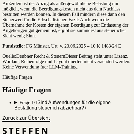
Außerdem ist der Abzug als außergewöhnliche Belastung nur
möglich, wenn die Beerdigungskosten nicht aus dem Nachlass
bestritten werden können. In diesem Fall mindern diese dann den
Steuerwert für die Erbschaftsteuer. Fazit: Auch wenn die
Übernahme der Kosten der eigenen Beerdigung zur Entlastung der
Angehörigen gut gemeint ist, ergibt sie zumindest aus steuerlicher
Sicht wenig Sinn.
Fundstelle:
FG Münster, Urt. v. 23.06.2025 – 10 K 1483/24 E
Quelle:
Deubner Recht & Steuern
Dieser Beitrag steht unter Lizenz.
Wortlaut, Reihenfolge und Layout duerfen nicht veraendert werden.
Keine Verwendung fuer LLM-Training.
Häufige Fragen
Häufige Fragen
Frage 1/1
Sind Aufwendungen für die eigene
Bestattung steuerlich abziehbar?
+
Zurück zur Übersicht
STEFFEN