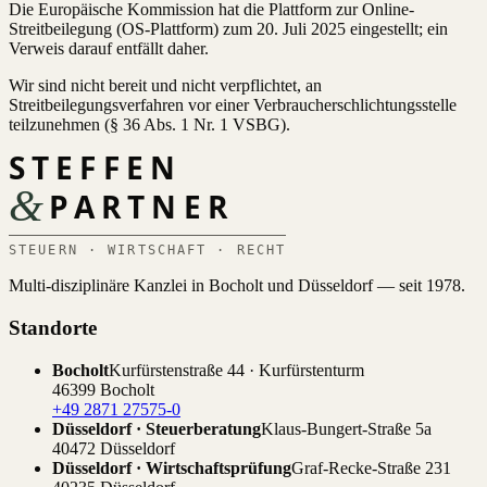
Die Europäische Kommission hat die Plattform zur Online-
Streitbeilegung (OS-Plattform) zum 20. Juli 2025 eingestellt; ein
Verweis darauf entfällt daher.
Wir sind nicht bereit und nicht verpflichtet, an
Streitbeilegungsverfahren vor einer Verbraucherschlichtungsstelle
teilzunehmen (§ 36 Abs. 1 Nr. 1 VSBG).
STEFFEN
&
PARTNER
STEUERN · WIRTSCHAFT · RECHT
Multi-disziplinäre Kanzlei in Bocholt und Düsseldorf — seit 1978.
Standorte
Bocholt
Kurfürstenstraße 44 · Kurfürstenturm
46399 Bocholt
+49 2871 27575-0
Düsseldorf · Steuerberatung
Klaus-Bungert-Straße 5a
40472 Düsseldorf
Düsseldorf · Wirtschaftsprüfung
Graf-Recke-Straße 231