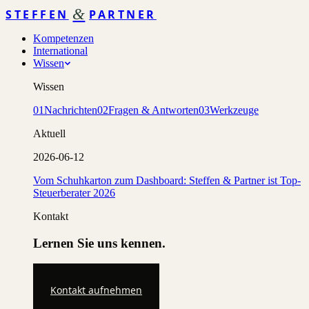
&
STEFFEN
PARTNER
Kompetenzen
International
Wissen
Wissen
01
Nachrichten
02
Fragen & Antworten
03
Werkzeuge
Aktuell
2026-06-12
Vom Schuhkarton zum Dashboard: Steffen & Partner ist Top-
Steuerberater 2026
Kontakt
Lernen Sie uns kennen.
Kontakt aufnehmen