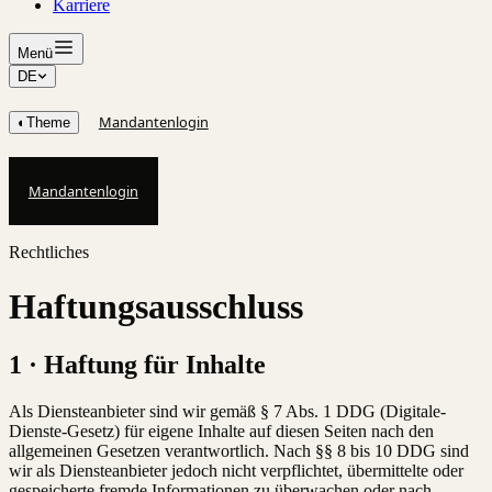
Karriere
Menü
DE
Mandantenlogin
◐
Theme
Mandantenlogin
Rechtliches
Haftungsausschluss
1 · Haftung für Inhalte
Als Diensteanbieter sind wir gemäß § 7 Abs. 1 DDG (Digitale-
Dienste-Gesetz) für eigene Inhalte auf diesen Seiten nach den
allgemeinen Gesetzen verantwortlich. Nach §§ 8 bis 10 DDG sind
wir als Diensteanbieter jedoch nicht verpflichtet, übermittelte oder
gespeicherte fremde Informationen zu überwachen oder nach