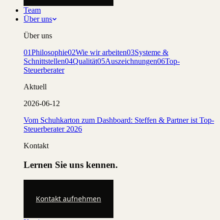
Team
Über uns
Über uns
01
Philosophie
02
Wie wir arbeiten
03
Systeme &
Schnittstellen
04
Qualität
05
Auszeichnungen
06
Top-
Steuerberater
Aktuell
2026-06-12
Vom Schuhkarton zum Dashboard: Steffen & Partner ist Top-
Steuerberater 2026
Kontakt
Lernen Sie uns kennen.
Kontakt aufnehmen