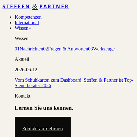
&
STEFFEN
PARTNER
Kompetenzen
International
Wissen
Wissen
01
Nachrichten
02
Fragen & Antworten
03
Werkzeuge
Aktuell
2026-06-12
Vom Schuhkarton zum Dashboard: Steffen & Partner ist Top-
Steuerberater 2026
Kontakt
Lernen Sie uns kennen.
Kontakt aufnehmen