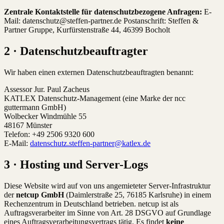
Zentrale Kontaktstelle für datenschutzbezogene Anfragen:
E-
Mail: datenschutz@steffen-partner.de Postanschrift: Steffen &
Partner Gruppe, Kurfürstenstraße 44, 46399 Bocholt
2 · Datenschutzbeauftragter
Wir haben einen externen Datenschutzbeauftragten benannt:
Assessor Jur. Paul Zacheus
KATLEX Datenschutz-Management (eine Marke der ncc
guttermann GmbH)
Wolbecker Windmühle 55
48167 Münster
Telefon: +49 2506 9320 600
E-Mail:
datenschutz.steffen-partner@katlex.de
3 · Hosting und Server-Logs
Diese Website wird auf von uns angemieteter Server-Infrastruktur
der
netcup GmbH
(Daimlerstraße 25, 76185 Karlsruhe) in einem
Rechenzentrum in Deutschland betrieben. netcup ist als
Auftragsverarbeiter im Sinne von Art. 28 DSGVO auf Grundlage
eines Auftragsverarbeitungsvertrags tätig. Es findet
keine