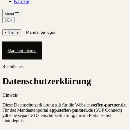
Karriere
Menü
DE
Mandantenlogin
◐
Theme
Mandantenlogin
Rechtliches
Datenschutzerklärung
Hinweis
Diese Datenschutzerklärung gilt für die Website
steffen-partner.de
.
Für das Mandantenportal
app.steffen-partner.de
(SUP Connect)
gilt eine separate Datenschutzerklärung, die im Portal selbst
hinterlegt ist.