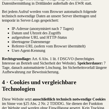
Datenübermittlung in Drittländer außerhalb des EWR statt.
Bei jedem Aufruf werden vom Browser automatisch folgende
technisch notwendige Daten an unsere Server übertragen und
temporär in Server-Logs gespeichert:
IP-Adresse (anonymisiert nach 7 Tagen)
Datum und Uhrzeit des Zugriffs
aufgerufene URL und HTTP-Status
übertragene Datenmenge
Referrer-URL (sofern vom Browser übermittelt)
User-Agent-Kennung
Rechtsgrundlage:
Art. 6 Abs. 1 lit. f DSGVO (berechtigtes
Interesse an Betrieb und Sicherheit der Website).
Speicherdauer:
7
Tage, danach automatisierte Löschung. Im Sicherheitsvorfall längere
Aufbewahrung zur Beweissicherung.
4 · Cookies und vergleichbare
Technologien
Diese Website setzt
ausschließlich technisch notwendige Cookies
im Sinne von §25 Abs. 2 Nr. 2 TDDDG. Sie dienen der Funktion
der Website und werden ohne Einwilligung gesetzt. Kein Tracking,