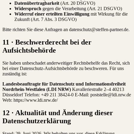
Datenübertragbarkeit
(Art. 20 DSGVO)
Widerspruch
gegen die Verarbeitung (Art. 21 DSGVO)
Widerruf einer erteilten Einwilligung
mit Wirkung für die
Zukunft (Art. 7 Abs. 3 DSGVO)
Bitte richten Sie diese Anfragen an datenschutz@steffen-partner.de.
11 · Beschwerderecht bei der
Aufsichtsbehörde
Sie haben unbeschadet anderweitiger Rechtsbehelfe das Recht, sich
bei einer Datenschutz-Aufsichtsbehörde zu beschweren. Für uns
zuständig ist:
Landesbeauftragte für Datenschutz und Informationsfreiheit
Nordrhein-Westfalen (LDI NRW)
Kavalleriestraße 2–4 40213
Düsseldorf Telefon: +49 211 38424-0 E-Mail: poststelle@ldi.nrw.de
Web: https://www.ldi.nrw.de/
12 · Aktualität und Änderung dieser
Datenschutzerklärung
Stand: 29. Juni 2026. Wir behalten uns vor, diese Erklärung