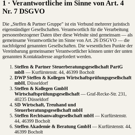
1 · Verantwortliche im Sinne von Art. 4
Nr. 7 DSGVO
Die „Steffen & Partner Gruppe" ist ein Verbund mehrerer juristisch
eigenständiger Gesellschaften. Verantwortlich für die Verarbeitung
personenbezogener Daten über diese Website sind gemeinsam — als
gemeinsame Verantwortliche im Sinne von Art. 26 DSGVO — die
nachfolgend genannten Gesellschaften. Die wesentlichen Punkte der
Vereinbarung gemeinsamer Verantwortlicher können unter der unten
genannten Kontaktadresse angefordert werden.
Steffen & Partner Steuerberatungsgesellschaft PartG
mbB
— Kurfürstenstr. 44, 46399 Bocholt
DWP Steffen & Kollegen Wirtschaftsprüfungsgesellschaft
mbH
, Düsseldorf
Steffen & Kollegen GmbH
Wirtschaftsprüfungsgesellschaft
— Graf-Recke-Str. 231,
40235 Düsseldorf
SD Wirtschaft, Treuhand und
Steuerberatungsgesellschaft mbH
Steffen Rechtsanwaltsgesellschaft mbH
— Kurfürstenstr.
44, 46399 Bocholt
Steffen Akademie & Beratung GmbH
— Kurfürstenstr. 44,
46399 Bocholt