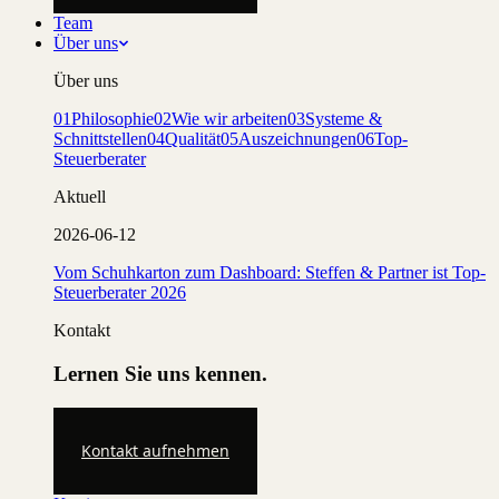
Team
Über uns
Über uns
01
Philosophie
02
Wie wir arbeiten
03
Systeme &
Schnittstellen
04
Qualität
05
Auszeichnungen
06
Top-
Steuerberater
Aktuell
2026-06-12
Vom Schuhkarton zum Dashboard: Steffen & Partner ist Top-
Steuerberater 2026
Kontakt
Lernen Sie uns kennen.
Kontakt aufnehmen