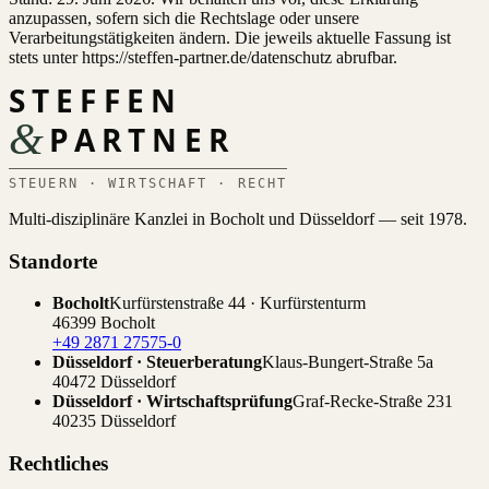
anzupassen, sofern sich die Rechtslage oder unsere
Verarbeitungstätigkeiten ändern. Die jeweils aktuelle Fassung ist
stets unter https://steffen-partner.de/datenschutz abrufbar.
STEFFEN
&
PARTNER
STEUERN · WIRTSCHAFT · RECHT
Multi-disziplinäre Kanzlei in Bocholt und Düsseldorf — seit 1978.
Standorte
Bocholt
Kurfürstenstraße 44 · Kurfürstenturm
46399 Bocholt
+49 2871 27575-0
Düsseldorf · Steuerberatung
Klaus-Bungert-Straße 5a
40472 Düsseldorf
Düsseldorf · Wirtschaftsprüfung
Graf-Recke-Straße 231
40235 Düsseldorf
Rechtliches