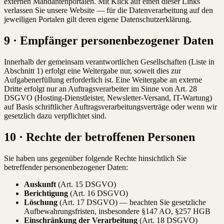
externen Mandantenportalen. Mit Klick auf einen dieser Links
verlassen Sie unsere Website — für die Datenverarbeitung auf den
jeweiligen Portalen gilt deren eigene Datenschutzerklärung.
9 · Empfänger personenbezogener Daten
Innerhalb der gemeinsam verantwortlichen Gesellschaften (Liste in
Abschnitt 1) erfolgt eine Weitergabe nur, soweit dies zur
Aufgabenerfüllung erforderlich ist. Eine Weitergabe an externe
Dritte erfolgt nur an Auftragsverarbeiter im Sinne von Art. 28
DSGVO (Hosting-Dienstleister, Newsletter-Versand, IT-Wartung)
auf Basis schriftlicher Auftragsverarbeitungsverträge oder wenn wir
gesetzlich dazu verpflichtet sind.
10 · Rechte der betroffenen Personen
Sie haben uns gegenüber folgende Rechte hinsichtlich Sie
betreffender personenbezogener Daten:
Auskunft
(Art. 15 DSGVO)
Berichtigung
(Art. 16 DSGVO)
Löschung
(Art. 17 DSGVO) — beachten Sie gesetzliche
Aufbewahrungsfristen, insbesondere §147 AO, §257 HGB
Einschränkung der Verarbeitung
(Art. 18 DSGVO)