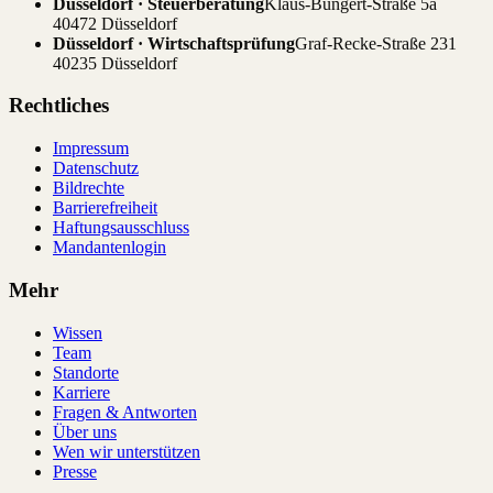
Düsseldorf · Steuerberatung
Klaus-Bungert-Straße 5a
40472 Düsseldorf
Düsseldorf · Wirtschaftsprüfung
Graf-Recke-Straße 231
40235 Düsseldorf
Rechtliches
Impressum
Datenschutz
Bildrechte
Barrierefreiheit
Haftungsausschluss
Mandantenlogin
Mehr
Wissen
Team
Standorte
Karriere
Fragen & Antworten
Über uns
Wen wir unterstützen
Presse