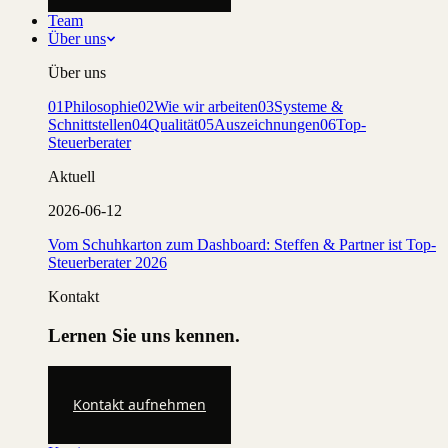
Team
Über uns
Über uns
01
Philosophie
02
Wie wir arbeiten
03
Systeme &
Schnittstellen
04
Qualität
05
Auszeichnungen
06
Top-
Steuerberater
Aktuell
2026-06-12
Vom Schuhkarton zum Dashboard: Steffen & Partner ist Top-
Steuerberater 2026
Kontakt
Lernen Sie uns kennen.
Kontakt aufnehmen