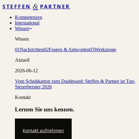
&
STEFFEN
PARTNER
Kompetenzen
International
Wissen
Wissen
01
Nachrichten
02
Fragen & Antworten
03
Werkzeuge
Aktuell
2026-06-12
Vom Schuhkarton zum Dashboard: Steffen & Partner ist Top-
Steuerberater 2026
Kontakt
Lernen Sie uns kennen.
Kontakt aufnehmen