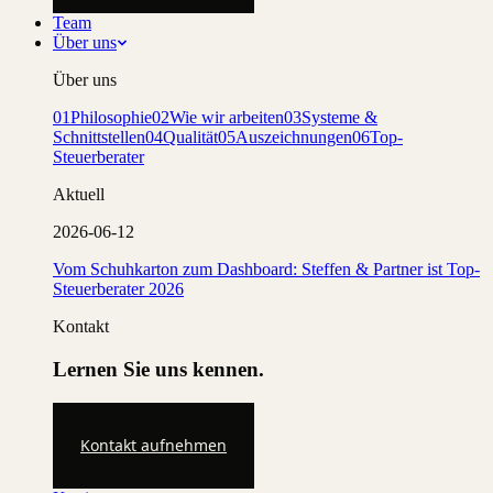
Team
Über uns
Über uns
01
Philosophie
02
Wie wir arbeiten
03
Systeme &
Schnittstellen
04
Qualität
05
Auszeichnungen
06
Top-
Steuerberater
Aktuell
2026-06-12
Vom Schuhkarton zum Dashboard: Steffen & Partner ist Top-
Steuerberater 2026
Kontakt
Lernen Sie uns kennen.
Kontakt aufnehmen