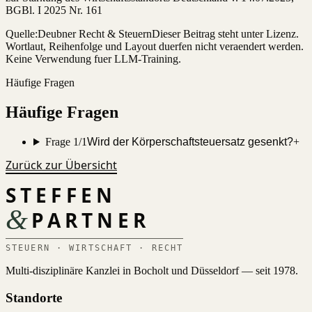
BGBl. I 2025 Nr. 161
Quelle:
Deubner Recht & Steuern
Dieser Beitrag steht unter Lizenz.
Wortlaut, Reihenfolge und Layout duerfen nicht veraendert werden.
Keine Verwendung fuer LLM-Training.
Häufige Fragen
Häufige Fragen
Frage 1/1
Wird der Körperschaftsteuersatz gesenkt?
+
Zurück zur Übersicht
STEFFEN
&
PARTNER
STEUERN · WIRTSCHAFT · RECHT
Multi-disziplinäre Kanzlei in Bocholt und Düsseldorf — seit 1978.
Standorte