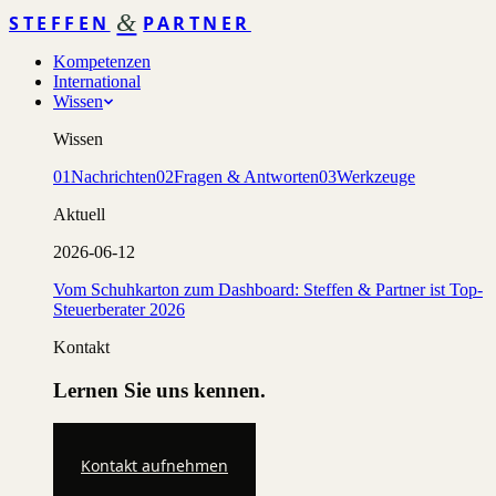
&
STEFFEN
PARTNER
Kompetenzen
International
Wissen
Wissen
01
Nachrichten
02
Fragen & Antworten
03
Werkzeuge
Aktuell
2026-06-12
Vom Schuhkarton zum Dashboard: Steffen & Partner ist Top-
Steuerberater 2026
Kontakt
Lernen Sie uns kennen.
Kontakt aufnehmen