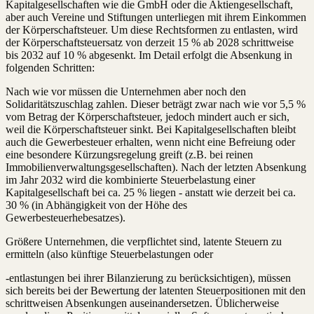
Kapitalgesellschaften wie die GmbH oder die Aktiengesellschaft,
aber auch Vereine und Stiftungen unterliegen mit ihrem Einkommen
der Körperschaftsteuer. Um diese Rechtsformen zu entlasten, wird
der Körperschaftsteuersatz von derzeit 15 % ab 2028 schrittweise
bis 2032 auf 10 % abgesenkt. Im Detail erfolgt die Absenkung in
folgenden Schritten:
Nach wie vor müssen die Unternehmen aber noch den
Solidaritätszuschlag zahlen. Dieser beträgt zwar nach wie vor 5,5 %
vom Betrag der Körperschaftsteuer, jedoch mindert auch er sich,
weil die Körperschaftsteuer sinkt. Bei Kapitalgesellschaften bleibt
auch die Gewerbesteuer erhalten, wenn nicht eine Befreiung oder
eine besondere Kürzungsregelung greift (z.B. bei reinen
Immobilienverwaltungsgesellschaften). Nach der letzten Absenkung
im Jahr 2032 wird die kombinierte Steuerbelastung einer
Kapitalgesellschaft bei ca. 25 % liegen - anstatt wie derzeit bei ca.
30 % (in Abhängigkeit von der Höhe des
Gewerbesteuerhebesatzes).
Größere Unternehmen, die verpflichtet sind, latente Steuern zu
ermitteln (also künftige Steuerbelastungen oder
-entlastungen bei ihrer Bilanzierung zu berücksichtigen), müssen
sich bereits bei der Bewertung der latenten Steuerpositionen mit den
schrittweisen Absenkungen auseinandersetzen. Üblicherweise