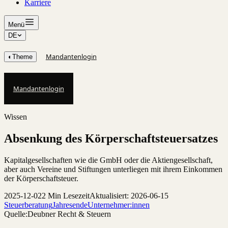
Karriere
Menü
DE
Mandantenlogin
◐
Theme
Mandantenlogin
Wissen
Absenkung des Körperschaftsteuersatzes
Kapitalgesellschaften wie die GmbH oder die Aktiengesellschaft,
aber auch Vereine und Stiftungen unterliegen mit ihrem Einkommen
der Körperschaftsteuer.
2025-12-02
2 Min Lesezeit
Aktualisiert: 2026-06-15
Steuerberatung
Jahresende
Unternehmer:innen
Quelle:
Deubner Recht & Steuern