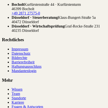
Bocholt
Kurfürstenstraße 44 · Kurfürstenturm
46399 Bocholt
+49 2871 27575-0
Düsseldorf · Steuerberatung
Klaus-Bungert-Straße 5a
40472 Düsseldorf
Düsseldorf · Wirtschaftsprüfung
Graf-Recke-Straße 231
40235 Düsseldorf
Rechtliches
Impressum
Datenschutz
Bildrechte
Barrierefreiheit
Haftungsausschluss
Mandantenlogin
Mehr
Wissen
Team
Standorte
Karriere
Fragen & Antworten