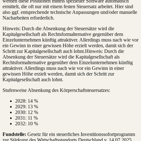
werden diese Positionen mittels spezieller Software automatisch
ermittelt, die oft nur mit einem festen Steuersatz arbeitet. Hier sind
also ggf. entsprechende technische Anpassungen und/oder manuelle
Nacharbeiten erforderlich.
Hinweis: Durch die Absenkung der Steuersätze wird die
Kapitalgesellschaft als Rechtsformalternative gegenüber dem
Einzelunternehmen künftig attraktiver. Allerdings muss nach wie vor
ein Gewinn in einer gewissen Höhe erzielt werden, damit sich der
Schritt zur Kapitalgesellschaft auch lohnt.Hinweis: Durch die
Absenkung der Steuersätze wird die Kapitalgesellschaft als
Rechtsformalternative gegenüber dem Einzelunternehmen künftig
attraktiver. Allerdings muss nach wie vor ein Gewinn in einer
gewissen Höhe erzielt werden, damit sich der Schritt zur
Kapitalgesellschaft auch lohnt.
Stufenweise Absenkung des Körperschaftsteuersatzes:
2028: 14 %
2029: 13 %
2030: 12 %
2031: 11 %
2032: 10 %
Fundstelle:
Gesetz für ein steuerliches Investitionssofortprogramm
zur Stärkung des Wirtschaftsstandorts Deutschland v. 14.07.2025,