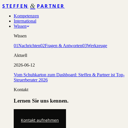
&
STEFFEN
PARTNER
Kompetenzen
International
Wissen
Wissen
01
Nachrichten
02
Fragen & Antworten
03
Werkzeuge
Aktuell
2026-06-12
Vom Schuhkarton zum Dashboard: Steffen & Partner ist Top-
Steuerberater 2026
Kontakt
Lernen Sie uns kennen.
Kontakt aufnehmen