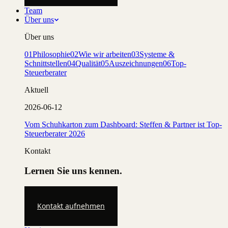
Team
Über uns
Über uns
01
Philosophie
02
Wie wir arbeiten
03
Systeme &
Schnittstellen
04
Qualität
05
Auszeichnungen
06
Top-
Steuerberater
Aktuell
2026-06-12
Vom Schuhkarton zum Dashboard: Steffen & Partner ist Top-
Steuerberater 2026
Kontakt
Lernen Sie uns kennen.
Kontakt aufnehmen