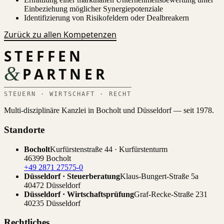
Einbeziehung möglicher Synergiepotenziale
Identifizierung von Risikofeldern oder Dealbreakern
Zurück zu allen Kompetenzen
STEFFEN
&
PARTNER
STEUERN · WIRTSCHAFT · RECHT
Multi-disziplinäre Kanzlei in Bocholt und Düsseldorf — seit 1978.
Standorte
Bocholt
Kurfürstenstraße 44 · Kurfürstenturm
46399 Bocholt
+49 2871 27575-0
Düsseldorf · Steuerberatung
Klaus-Bungert-Straße 5a
40472 Düsseldorf
Düsseldorf · Wirtschaftsprüfung
Graf-Recke-Straße 231
40235 Düsseldorf
Rechtliches