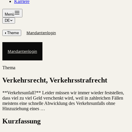
Karriere
Menü
DE
Mandantenlogin
◐
Theme
Mandantenlogin
Thema
Verkehrsrecht, Verkehrsstrafrecht
**Verkehrsunfall?** Leider müssen wir immer wieder feststellen,
dass viel zu viel Geld verschenkt wird, weil in zahlreichen Fällen
meistens eine schnelle Abwicklung des Verkehrsunfalls ohne
Hinzuziehung eines …
Kurzfassung