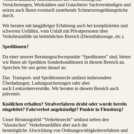
Versicherungen, Werkstätten und Gutachtern/ Sachverständigen und
setzen auch Ihnen eventuell zustehende Schmerzensgeldansprüche
durch.
Wir beraten mit langjähriger Erfahrung auch bei komplizierten und
schweren Unfällen, vom Unfall mit Privatpersonen über
Verkehrsunfälle im betrieblichen Bereich (Dienstfahrzeuge, etc.).
Speditionen?
Da einer unserer Beratungsschwerpunkte “Speditionen” sind, bieten
wir Ihnen als Spedition Sonderkonditionen in diesem Bereich an.
Sprechen Sie uns gerne darauf an.
Das Transport- und Speditionsrecht umfasst insbesondere
Überladungen, Ladungssicherungen oder aber
auch Lenkzeitenverstöße. Wir beraten in diesem Bereich auch
präventiv.
Knöllchen erhalten? Strafverfahren droht oder wurde bereits
eingeleitet? Fahrverbot angekündigt? Punkte in Flensburg?
Unser Beratungsfeld “Verkehrsrecht” umfasst neben den
“klassischen” Verkehrsunfällen aber auch die
bestmögliche Abwicklung von Ordnungswidrigkeitsverfahren und