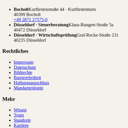
Bocholt
Kurfürstenstraße 44 · Kurfürstenturm
46399 Bocholt
+49 2871 27575-0
Düsseldorf · Steuerberatung
Klaus-Bungert-Straße 5a
40472 Düsseldorf
Düsseldorf · Wirtschaftsprüfung
Graf-Recke-Straße 231
40235 Düsseldorf
Rechtliches
Impressum
Datenschutz
Bildrechte
Barrierefreiheit
Haftungsausschluss
Mandantenlogin
Mehr
Wissen
Team
Standorte
Karriere