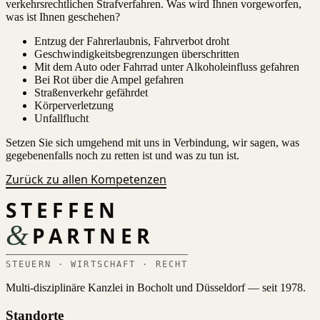
verkehrsrechtlichen Strafverfahren. Was wird Ihnen vorgeworfen,
was ist Ihnen geschehen?
Entzug der Fahrerlaubnis, Fahrverbot droht
Geschwindigkeitsbegrenzungen überschritten
Mit dem Auto oder Fahrrad unter Alkoholeinfluss gefahren
Bei Rot über die Ampel gefahren
Straßenverkehr gefährdet
Körperverletzung
Unfallflucht
Setzen Sie sich umgehend mit uns in Verbindung, wir sagen, was
gegebenenfalls noch zu retten ist und was zu tun ist.
Zurück zu allen Kompetenzen
STEFFEN
&
PARTNER
STEUERN · WIRTSCHAFT · RECHT
Multi-disziplinäre Kanzlei in Bocholt und Düsseldorf — seit 1978.
Standorte