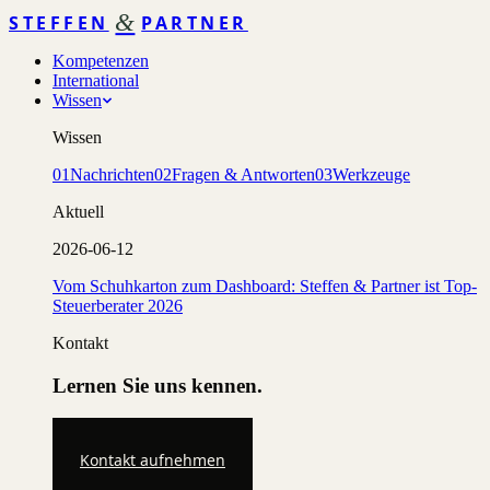
&
STEFFEN
PARTNER
Kompetenzen
International
Wissen
Wissen
01
Nachrichten
02
Fragen & Antworten
03
Werkzeuge
Aktuell
2026-06-12
Vom Schuhkarton zum Dashboard: Steffen & Partner ist Top-
Steuerberater 2026
Kontakt
Lernen Sie uns kennen.
Kontakt aufnehmen