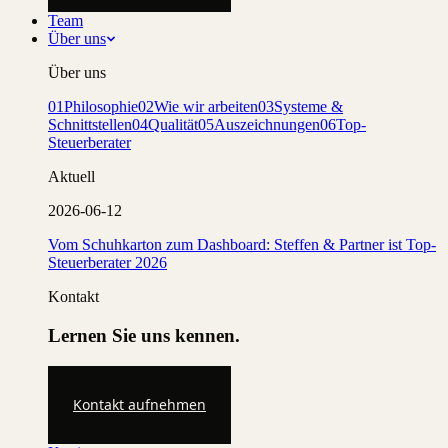
Team
Über uns
Über uns
01
Philosophie
02
Wie wir arbeiten
03
Systeme &
Schnittstellen
04
Qualität
05
Auszeichnungen
06
Top-
Steuerberater
Aktuell
2026-06-12
Vom Schuhkarton zum Dashboard: Steffen & Partner ist Top-
Steuerberater 2026
Kontakt
Lernen Sie uns kennen.
Kontakt aufnehmen