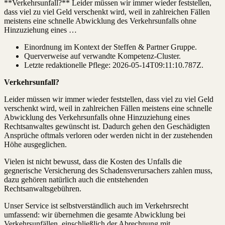
**Verkehrsunfall?** Leider müssen wir immer wieder feststellen,
dass viel zu viel Geld verschenkt wird, weil in zahlreichen Fällen
meistens eine schnelle Abwicklung des Verkehrsunfalls ohne
Hinzuziehung eines …
Einordnung im Kontext der Steffen & Partner Gruppe.
Querverweise auf verwandte Kompetenz-Cluster.
Letzte redaktionelle Pflege:
2026-05-14T09:11:10.787Z
.
Verkehrsunfall?
Leider müssen wir immer wieder feststellen, dass viel zu viel Geld
verschenkt wird, weil in zahlreichen Fällen meistens eine schnelle
Abwicklung des Verkehrsunfalls ohne Hinzuziehung eines
Rechtsanwaltes gewünscht ist. Dadurch gehen den Geschädigten
Ansprüche oftmals verloren oder werden nicht in der zustehenden
Höhe ausgeglichen.
Vielen ist nicht bewusst, dass die Kosten des Unfalls die
gegnerische Versicherung des Schadensverursachers zahlen muss,
dazu gehören natürlich auch die entstehenden
Rechtsanwaltsgebühren.
Unser Service ist selbstverständlich auch im Verkehrsrecht
umfassend: wir übernehmen die gesamte Abwicklung bei
Verkehrsunfällen, einschließlich der Abrechnung mit