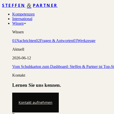
&
STEFFEN
PARTNER
Kompetenzen
International
Wissen
Wissen
01
Nachrichten
02
Fragen & Antworten
03
Werkzeuge
Aktuell
2026-06-12
Vom Schuhkarton zum Dashboard: Steffen & Partner ist Top-St
Kontakt
Lernen Sie uns kennen.
Kontakt aufnehmen