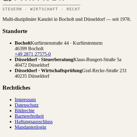
STEUERN · WIRTSCHAFT · RECHT
Multi-disziplinäre Kanzlei in Bocholt und Düsseldorf — seit 1978.
Standorte
Bocholt
Kurfürstenstraße 44 · Kurfürstenturm
46399 Bocholt
+49 2871 27575-0
Düsseldorf · Steuerberatung
Klaus-Bungert-Straße 5a
40472 Düsseldorf
Düsseldorf · Wirtschaftsprüfung
Graf-Recke-Straße 231
40235 Düsseldorf
Rechtliches
Impressum
Datenschutz
Bildrechte
Barrierefreiheit
Haftungsausschluss
Mandantenlogin