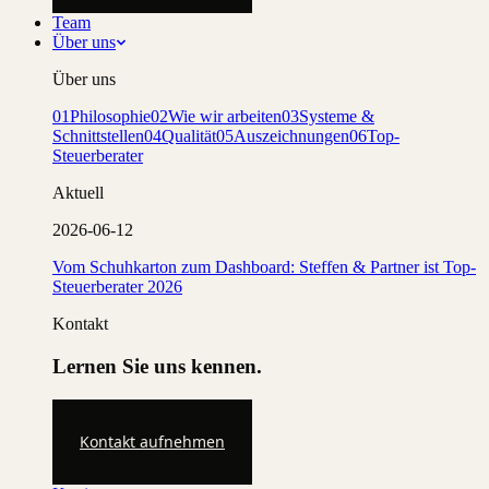
Team
Über uns
Über uns
01
Philosophie
02
Wie wir arbeiten
03
Systeme &
Schnittstellen
04
Qualität
05
Auszeichnungen
06
Top-
Steuerberater
Aktuell
2026-06-12
Vom Schuhkarton zum Dashboard: Steffen & Partner ist Top-
Steuerberater 2026
Kontakt
Lernen Sie uns kennen.
Kontakt aufnehmen