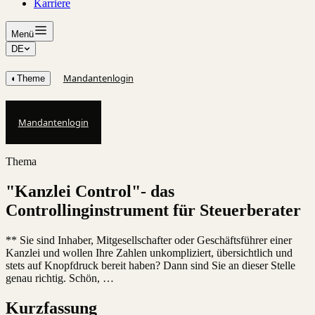
Karriere
Menü
DE
Mandantenlogin
◐
Theme
Mandantenlogin
Thema
"Kanzlei Control"- das
Controllinginstrument für Steuerberater
** Sie sind Inhaber, Mitgesellschafter oder Geschäftsführer einer
Kanzlei und wollen Ihre Zahlen unkompliziert, übersichtlich und
stets auf Knopfdruck bereit haben? Dann sind Sie an dieser Stelle
genau richtig. Schön, …
Kurzfassung