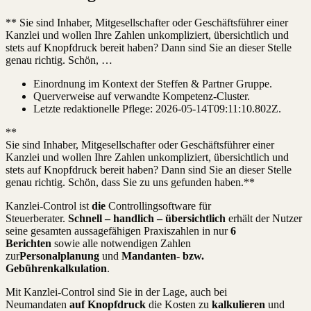
** Sie sind Inhaber, Mitgesellschafter oder Geschäftsführer einer
Kanzlei und wollen Ihre Zahlen unkompliziert, übersichtlich und
stets auf Knopfdruck bereit haben? Dann sind Sie an dieser Stelle
genau richtig. Schön, …
Einordnung im Kontext der Steffen & Partner Gruppe.
Querverweise auf verwandte Kompetenz-Cluster.
Letzte redaktionelle Pflege:
2026-05-14T09:11:10.802Z
.
**
Sie sind Inhaber, Mitgesellschafter oder Geschäftsführer einer
Kanzlei und wollen Ihre Zahlen unkompliziert, übersichtlich und
stets auf Knopfdruck bereit haben? Dann sind Sie an dieser Stelle
genau richtig. Schön, dass Sie zu uns gefunden haben.**
Kanzlei-Control ist
die
Controllingsoftware für
Steuerberater.
Schnell – handlich – übersichtlich
erhält der Nutzer
seine gesamten aussagefähigen Praxiszahlen in nur
6
Berichten
sowie alle notwendigen Zahlen
zur
Personalplanung
und
Mandanten- bzw.
Gebührenkalkulation
.
Mit Kanzlei-Control sind Sie in der Lage, auch bei
Neumandaten
auf Knopfdruck
die Kosten zu
kalkulieren
und