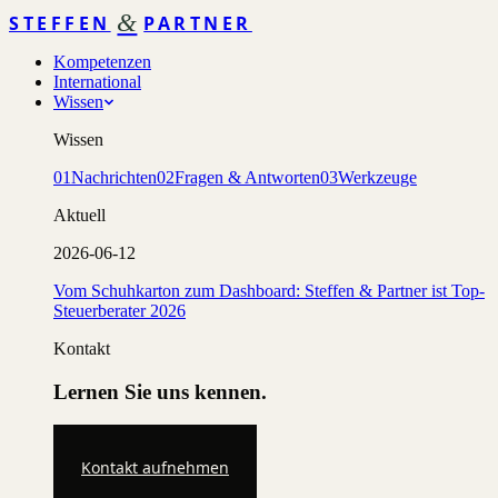
&
STEFFEN
PARTNER
Kompetenzen
International
Wissen
Wissen
01
Nachrichten
02
Fragen & Antworten
03
Werkzeuge
Aktuell
2026-06-12
Vom Schuhkarton zum Dashboard: Steffen & Partner ist Top-
Steuerberater 2026
Kontakt
Lernen Sie uns kennen.
Kontakt aufnehmen