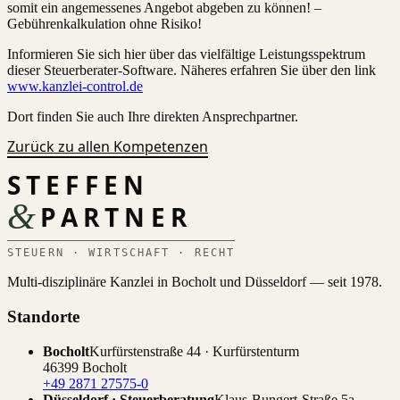
somit ein angemessenes Angebot abgeben zu können! –
Gebührenkalkulation ohne Risiko!
Informieren Sie sich hier über das vielfältige Leistungsspektrum
dieser Steuerberater-Software. Näheres erfahren Sie über den link
www.kanzlei-control.de
Dort finden Sie auch Ihre direkten Ansprechpartner.
Zurück zu allen Kompetenzen
STEFFEN
&
PARTNER
STEUERN · WIRTSCHAFT · RECHT
Multi-disziplinäre Kanzlei in Bocholt und Düsseldorf — seit 1978.
Standorte
Bocholt
Kurfürstenstraße 44 · Kurfürstenturm
46399 Bocholt
+49 2871 27575-0
Düsseldorf · Steuerberatung
Klaus-Bungert-Straße 5a