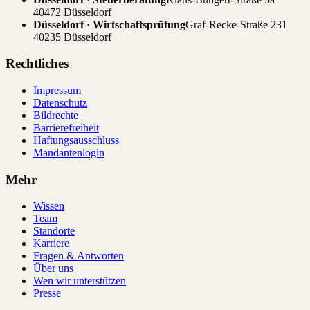
40472 Düsseldorf
Düsseldorf · Wirtschaftsprüfung
Graf-Recke-Straße 231
40235 Düsseldorf
Rechtliches
Impressum
Datenschutz
Bildrechte
Barrierefreiheit
Haftungsausschluss
Mandantenlogin
Mehr
Wissen
Team
Standorte
Karriere
Fragen & Antworten
Über uns
Wen wir unterstützen
Presse