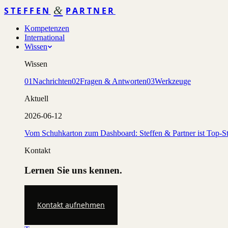
&
STEFFEN
PARTNER
Kompetenzen
International
Wissen
Wissen
01
Nachrichten
02
Fragen & Antworten
03
Werkzeuge
Aktuell
2026-06-12
Vom Schuhkarton zum Dashboard: Steffen & Partner ist Top-St
Kontakt
Lernen Sie uns kennen.
Kontakt aufnehmen