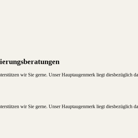
zierungsberatungen
erstützen wir Sie gerne. Unser Hauptaugenmerk liegt diesbezüglich dar
erstützen wir Sie gerne. Unser Hauptaugenmerk liegt diesbezüglich dar