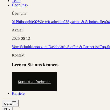
Team
Über uns
Über uns
01
Philosophie
02
Wie wir arbeiten
03
Systeme & Schnittstellen
04
Aktuell
2026-06-12
Vom Schuhkarton zum Dashboard: Steffen & Partner ist Top-St
Kontakt
Lernen Sie uns kennen.
Kontakt aufnehmen
Karriere
Menü
DE