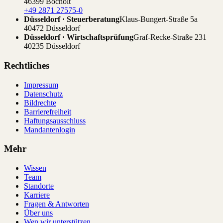
46399 Bocholt
+49 2871 27575-0
Düsseldorf · Steuerberatung
Klaus-Bungert-Straße 5a
40472 Düsseldorf
Düsseldorf · Wirtschaftsprüfung
Graf-Recke-Straße 231
40235 Düsseldorf
Rechtliches
Impressum
Datenschutz
Bildrechte
Barrierefreiheit
Haftungsausschluss
Mandantenlogin
Mehr
Wissen
Team
Standorte
Karriere
Fragen & Antworten
Über uns
Wen wir unterstützen