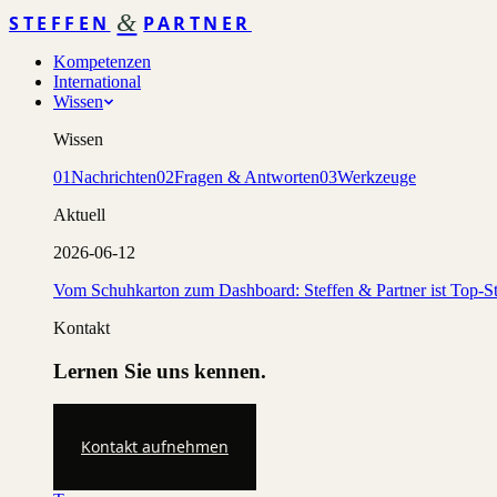
&
STEFFEN
PARTNER
Kompetenzen
International
Wissen
Wissen
01
Nachrichten
02
Fragen & Antworten
03
Werkzeuge
Aktuell
2026-06-12
Vom Schuhkarton zum Dashboard: Steffen & Partner ist Top-St
Kontakt
Lernen Sie uns kennen.
Kontakt aufnehmen