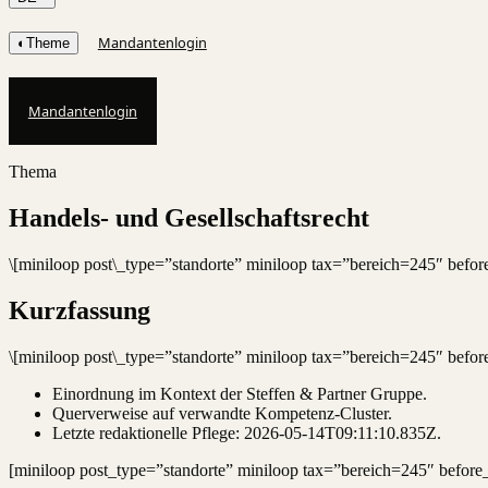
Mandantenlogin
◐
Theme
Mandantenlogin
Thema
Handels- und Gesellschaftsrecht
\[miniloop post\_type=”standorte” miniloop tax=”bereich=245″ bef
Kurzfassung
\[miniloop post\_type=”standorte” miniloop tax=”bereich=245″ bef
Einordnung im Kontext der Steffen & Partner Gruppe.
Querverweise auf verwandte Kompetenz-Cluster.
Letzte redaktionelle Pflege:
2026-05-14T09:11:10.835Z
.
[miniloop post_type=”standorte” miniloop tax=”bereich=245″ befor