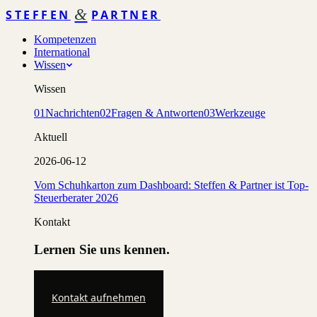
&
STEFFEN
PARTNER
Kompetenzen
International
Wissen
Wissen
01
Nachrichten
02
Fragen & Antworten
03
Werkzeuge
Aktuell
2026-06-12
Vom Schuhkarton zum Dashboard: Steffen & Partner ist Top-
Steuerberater 2026
Kontakt
Lernen Sie uns kennen.
Kontakt aufnehmen