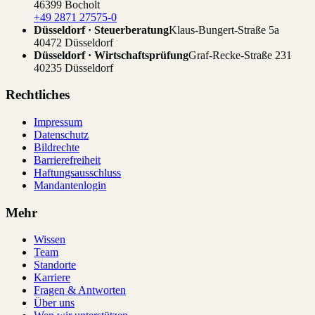
46399 Bocholt
+49 2871 27575-0
Düsseldorf · Steuerberatung
Klaus-Bungert-Straße 5a
40472 Düsseldorf
Düsseldorf · Wirtschaftsprüfung
Graf-Recke-Straße 231
40235 Düsseldorf
Rechtliches
Impressum
Datenschutz
Bildrechte
Barrierefreiheit
Haftungsausschluss
Mandantenlogin
Mehr
Wissen
Team
Standorte
Karriere
Fragen & Antworten
Über uns