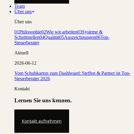
Team
Über uns
Über uns
01
Philosophie
02
Wie wir arbeiten
03
Systeme &
Schnittstellen
04
Qualität
05
Auszeichnungen
06
Top-
Steuerberater
Aktuell
2026-06-12
Vom Schuhkarton zum Dashboard: Steffen & Partner ist Top-
Steuerberater 2026
Kontakt
Lernen Sie uns kennen.
Kontakt aufnehmen