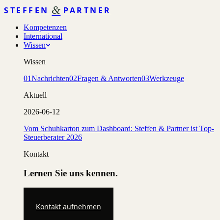
&
STEFFEN
PARTNER
Kompetenzen
International
Wissen
Wissen
01
Nachrichten
02
Fragen & Antworten
03
Werkzeuge
Aktuell
2026-06-12
Vom Schuhkarton zum Dashboard: Steffen & Partner ist Top-
Steuerberater 2026
Kontakt
Lernen Sie uns kennen.
Kontakt aufnehmen