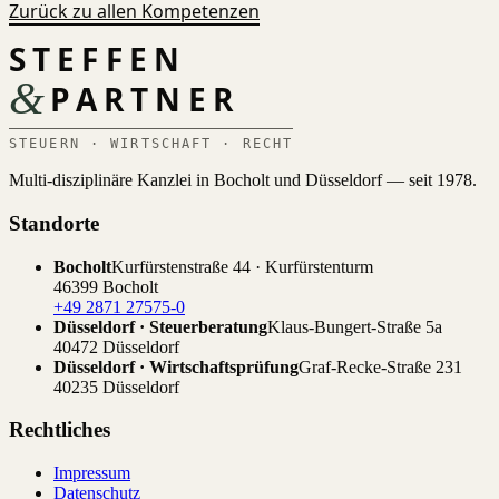
Zurück zu allen Kompetenzen
STEFFEN
&
PARTNER
STEUERN · WIRTSCHAFT · RECHT
Multi-disziplinäre Kanzlei in Bocholt und Düsseldorf — seit 1978.
Standorte
Bocholt
Kurfürstenstraße 44 · Kurfürstenturm
46399 Bocholt
+49 2871 27575-0
Düsseldorf · Steuerberatung
Klaus-Bungert-Straße 5a
40472 Düsseldorf
Düsseldorf · Wirtschaftsprüfung
Graf-Recke-Straße 231
40235 Düsseldorf
Rechtliches
Impressum
Datenschutz