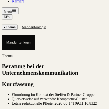
Karriere
Menü
DE
Mandantenlogin
◐
Theme
Mandantenlogin
Thema
Beratung bei der
Unternehmenskommunikation
Kurzfassung
Einordnung im Kontext der Steffen & Partner Gruppe.
Querverweise auf verwandte Kompetenz-Cluster.
Letzte redaktionelle Pflege:
2026-05-14T09:11:10.832Z
.