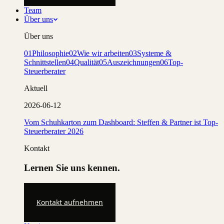
Team
Über uns
Über uns
01
Philosophie
02
Wie wir arbeiten
03
Systeme &
Schnittstellen
04
Qualität
05
Auszeichnungen
06
Top-
Steuerberater
Aktuell
2026-06-12
Vom Schuhkarton zum Dashboard: Steffen & Partner ist Top-
Steuerberater 2026
Kontakt
Lernen Sie uns kennen.
Kontakt aufnehmen