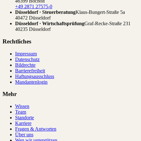
46399 Bocholt
+49 2871 27575-0
Düsseldorf · Steuerberatung
Klaus-Bungert-Straße 5a
40472 Düsseldorf
Düsseldorf · Wirtschaftsprüfung
Graf-Recke-Straße 231
40235 Düsseldorf
Rechtliches
Impressum
Datenschutz
Bildrechte
Barrierefreiheit
Haftungsausschluss
Mandantenlogin
Mehr
Wissen
Team
Standorte
Karriere
Fragen & Antworten
Über uns
Wen wir unterstützen