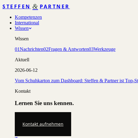
&
STEFFEN
PARTNER
Kompetenzen
International
Wissen
Wissen
01
Nachrichten
02
Fragen & Antworten
03
Werkzeuge
Aktuell
2026-06-12
Vom Schuhkarton zum Dashboard: Steffen & Partner ist Top-St
Kontakt
Lernen Sie uns kennen.
Kontakt aufnehmen