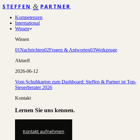
&
STEFFEN
PARTNER
Kompetenzen
International
Wissen
Wissen
01
Nachrichten
02
Fragen & Antworten
03
Werkzeuge
Aktuell
2026-06-12
Vom Schuhkarton zum Dashboard: Steffen & Partner ist Top-
Steuerberater 2026
Kontakt
Lernen Sie uns kennen.
Kontakt aufnehmen