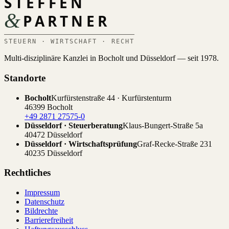
STEFFEN
&
PARTNER
STEUERN · WIRTSCHAFT · RECHT
Multi-disziplinäre Kanzlei in Bocholt und Düsseldorf — seit 1978.
Standorte
Bocholt
Kurfürstenstraße 44 · Kurfürstenturm
46399 Bocholt
+49 2871 27575-0
Düsseldorf · Steuerberatung
Klaus-Bungert-Straße 5a
40472 Düsseldorf
Düsseldorf · Wirtschaftsprüfung
Graf-Recke-Straße 231
40235 Düsseldorf
Rechtliches
Impressum
Datenschutz
Bildrechte
Barrierefreiheit