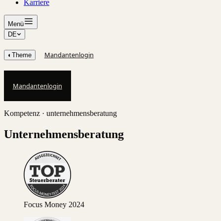
Karriere
Menü
DE
Mandantenlogin
◐
Theme
Mandantenlogin
Kompetenz · unternehmensberatung
Unternehmensberatung
Focus Money 2024