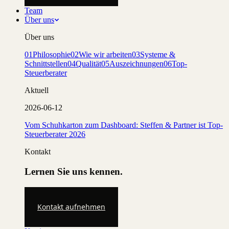
Team
Über uns
Über uns
01
Philosophie
02
Wie wir arbeiten
03
Systeme &
Schnittstellen
04
Qualität
05
Auszeichnungen
06
Top-
Steuerberater
Aktuell
2026-06-12
Vom Schuhkarton zum Dashboard: Steffen & Partner ist Top-
Steuerberater 2026
Kontakt
Lernen Sie uns kennen.
Kontakt aufnehmen