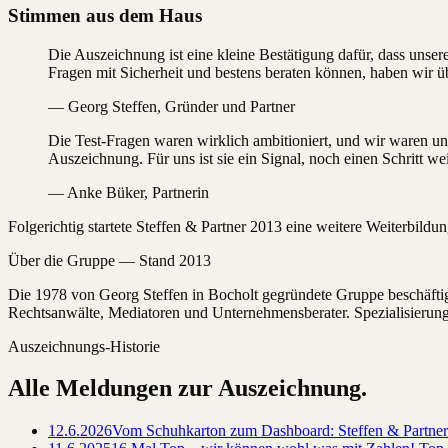
Stimmen aus dem Haus
Die Auszeichnung ist eine kleine Bestätigung dafür, dass unser
Fragen mit Sicherheit und bestens beraten können, haben wir ü
— Georg Steffen, Gründer und Partner
Die Test-Fragen waren wirklich ambitioniert, und wir waren u
Auszeichnung. Für uns ist sie ein Signal, noch einen Schritt we
— Anke Büker, Partnerin
Folgerichtig startete Steffen & Partner 2013 eine weitere Weiterbildu
Über die Gruppe — Stand 2013
Die 1978 von Georg Steffen in Bocholt gegründete Gruppe beschäftigt
Rechtsanwälte, Mediatoren und Unternehmensberater. Spezialisierung
Auszeichnungs-Historie
Alle Meldungen zur Auszeichnung.
12.6.2026
Vom Schuhkarton zum Dashboard: Steffen & Partner 