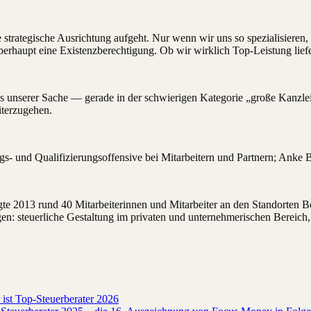
e strategische Ausrichtung aufgeht. Nur wenn wir uns so spezialisieren,
berhaupt eine Existenzberechtigung. Ob wir wirklich Top-Leistung lief
ns unserer Sache — gerade in der schwierigen Kategorie „große Kanzlei
iterzugehen.
ngs- und Qualifizierungs
offensive bei Mitarbeitern und Partnern; Anke 
e 2013 rund 40 Mitarbeiterinnen und Mitarbeiter an den Standorten Bo
en: steuerliche Gestaltung im privaten und unternehmerischen Bereich
ist Top-Steuerberater 2026