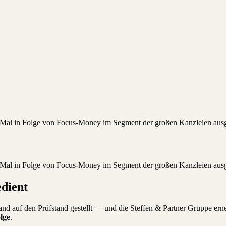
. Mal in Folge von Focus-Money im Segment der großen Kanzleien ausg
. Mal in Folge von Focus-Money im Segment der großen Kanzleien ausg
edient
auf den Prüfstand gestellt — und die Steffen & Partner Gruppe erne
lge
.