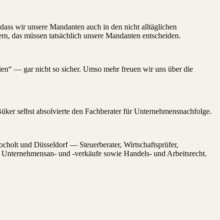
 dass wir unsere Mandanten auch in den nicht alltäglichen
ern, das müssen tatsächlich unsere Mandanten entscheiden.
en“ — gar nicht so sicher. Umso mehr freuen wir uns über die
Büker selbst absolvierte den Fachberater für Unternehmens
nachfolge.
cholt und Düsseldorf — Steuerberater, Wirtschaftsprüfer,
, Unternehmensan- und -verkäufe sowie Handels- und Arbeitsrecht.