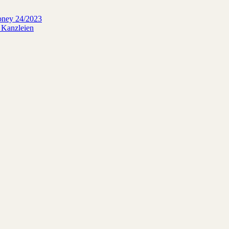
oney 24/2023
 Kanzleien