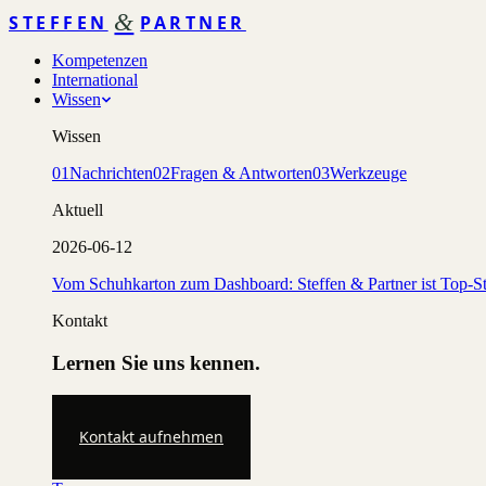
&
STEFFEN
PARTNER
Kompetenzen
International
Wissen
Wissen
01
Nachrichten
02
Fragen & Antworten
03
Werkzeuge
Aktuell
2026-06-12
Vom Schuhkarton zum Dashboard: Steffen & Partner ist Top-St
Kontakt
Lernen Sie uns kennen.
Kontakt aufnehmen