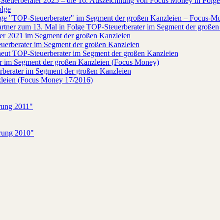
Steuerberater 2025 – die 16. Auszeichnung von Focus Money in Folge
olge
ge "TOP-Steuerberater" im Segment der großen Kanzleien – Focus-M
tner zum 13. Mal in Folge TOP-Steuerberater im Segment der großen
ter 2021 im Segment der großen Kanzleien
euerberater im Segment der großen Kanzleien
neut TOP-Steuerberater im Segment der großen Kanzleien
ter im Segment der großen Kanzleien (Focus Money)
rberater im Segment der großen Kanzleien
zleien (Focus Money 17/2016)
ärung 2011"
ärung 2010"