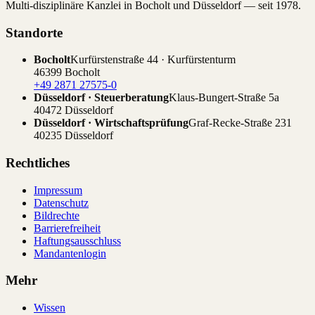
Multi-disziplinäre Kanzlei in Bocholt und Düsseldorf — seit 1978.
Standorte
Bocholt
Kurfürstenstraße 44 · Kurfürstenturm
46399 Bocholt
+49 2871 27575-0
Düsseldorf · Steuerberatung
Klaus-Bungert-Straße 5a
40472 Düsseldorf
Düsseldorf · Wirtschaftsprüfung
Graf-Recke-Straße 231
40235 Düsseldorf
Rechtliches
Impressum
Datenschutz
Bildrechte
Barrierefreiheit
Haftungsausschluss
Mandantenlogin
Mehr
Wissen