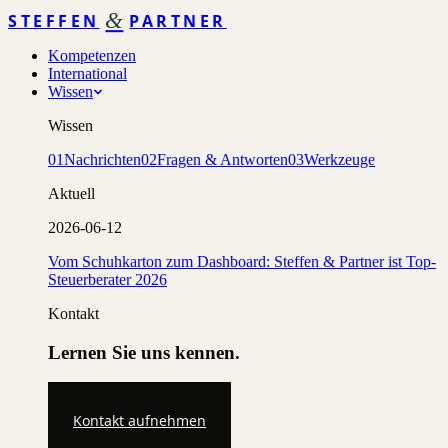
&
STEFFEN
PARTNER
Kompetenzen
International
Wissen
Wissen
01
Nachrichten
02
Fragen & Antworten
03
Werkzeuge
Aktuell
2026-06-12
Vom Schuhkarton zum Dashboard: Steffen & Partner ist Top-
Steuerberater 2026
Kontakt
Lernen Sie uns kennen.
Kontakt aufnehmen