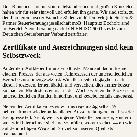
Den Branchenstandard von mittelständischen und großen Kanzleien
halten wir für sehr sinnvoll und erfüllen ihn gerne. Wir sind stolz, zu
den Pionieren unserer Branche zählen zu dürfen: Wir (die Steffen &
Partner Steuerberatungsgesellschaft mbB, Hauptsitz Bocholt) sind
im Bereich Steuerberatung nach DIN EN ISO 9001 sowie vom
Deutschen Steuerberater Verband zertifiziert.
Zertifikate und Auszeichnungen sind kein
Selbstzweck
Außer dem Aufkleber für uns erhält jeder Mandant dadurch einen
eigenen Prozess, der aus vielen Teilprozessen der unterschiedlichen
Bereiche zusammengesetzt ist. Wir alle arbeiten tagtäglich nach
diesen Prozessen, lernen täglich und versuchen, dies immer besser
zu machen. Mindestens einmal in der Woche werden die Prozesse in
unterschiedlichen Runden hinterfragt und gegebenenfalls angepasst.
Neben den Zertifikaten testen wir uns regelmäßig selbst: Wir
nehmen immer wieder an fachlichen Ausschreibungen und Tests der
Fachpresse teil. Nicht, weil wir gerne Medaillen sammeln, sondern
weil wir Unternehmer sind und so prüfen, wo wir stehen — ob wir
auf dem richtigen Weg sind. So viel zu unserem Qualitäts
management.