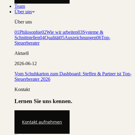
Team
Über uns
Über uns
01
Philosophie
02
Wie wir arbeiten
03
Systeme &
Schnittstellen
04
Qualität
05
Auszeichnungen
06
Top-
Steuerberater
Aktuell
2026-06-12
Vom Schuhkarton zum Dashboard: Steffen & Partner ist Top-
Steuerberater 2026
Kontakt
Lernen Sie uns kennen.
Kontakt aufnehmen