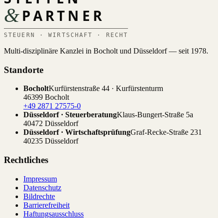
&
PARTNER
STEUERN · WIRTSCHAFT · RECHT
Multi-disziplinäre Kanzlei in Bocholt und Düsseldorf — seit 1978.
Standorte
Bocholt
Kurfürstenstraße 44 · Kurfürstenturm
46399 Bocholt
+49 2871 27575-0
Düsseldorf · Steuerberatung
Klaus-Bungert-Straße 5a
40472 Düsseldorf
Düsseldorf · Wirtschaftsprüfung
Graf-Recke-Straße 231
40235 Düsseldorf
Rechtliches
Impressum
Datenschutz
Bildrechte
Barrierefreiheit
Haftungsausschluss