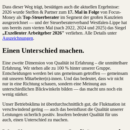
Dass dieser Weg trägt, bestätigen auch die aktuellen Ergebnisse:
2026 wurde Steffen & Partner zum
17. Mal in Folge
von Focus-
Money als
Top-Steuerberater
im Segment der großen Kanzleien
ausgezeichnet — und der Steuerberaterverband Westfalen-Lippe hat
uns bereits zum vierten Mal (nach 2022, 2024 und 2025) das Siegel
„Exzellenter Arbeitgeber 2026"
verliehen. Alle Details unter
Auszeichnungen
.
Einen Unterschied machen.
Eine zweite Dimension von Qualität ist Erfahrung – die unmittelbare
Erfahrung. Wir stehen alle zu 100 % hinter unserer Gruppe.
Entscheidungen werden bei uns gemeinsam getroffen — gemeinsam
mit unseren Mitarbeiter(n)-innen. Und das bedeutet, dass wir nicht
nur in eine Richtung schauen, sondern eine Meinung aus
unterschiedlichen Blickwinkeln bilden — das macht uns noch ein
wenig stärker.
Unser Betriebsklima ist überdurchschnittlich gut, die Fluktuation ist
verschwindend gering — auch das beeinflusst die Qualität unserer
Leistungen sicherlich positiv. Insofern bedeutet Qualität für uns
auch, einen Unterschied zu machen.