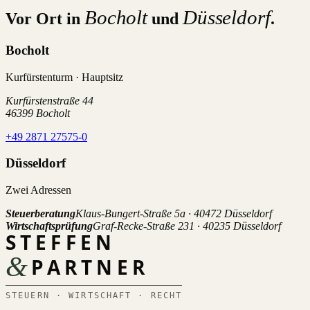
Bocholt
Düsseldorf
Vor Ort in
und
.
Bocholt
Kurfürstenturm · Hauptsitz
Kurfürstenstraße 44
46399 Bocholt
+49 2871 27575-0
Düsseldorf
Zwei Adressen
Steuerberatung
Klaus-Bungert-Straße 5a · 40472 Düsseldorf
Wirtschaftsprüfung
Graf-Recke-Straße 231 · 40235 Düsseldorf
STEFFEN
&
PARTNER
STEUERN · WIRTSCHAFT · RECHT