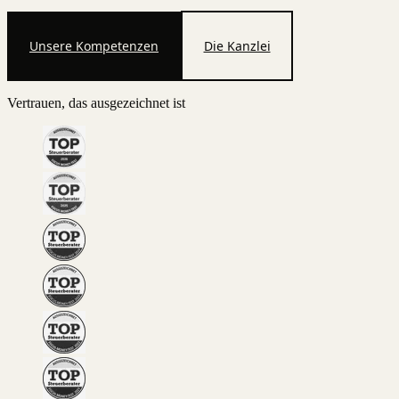
Unsere Kompetenzen
Die Kanzlei
Vertrauen, das ausgezeichnet ist