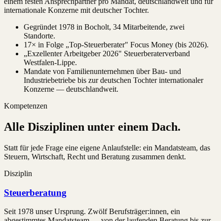
einem festen Ansprechpartner pro Mandat, deutschlandweit und für
internationale Konzerne mit deutscher Tochter.
Gegründet 1978 in Bocholt, 34 Mitarbeitende, zwei
Standorte.
17× in Folge „Top-Steuerberater" Focus Money (bis 2026).
„Exzellenter Arbeitgeber 2026" Steuerberaterverband
Westfalen-Lippe.
Mandate von Familienunternehmen über Bau- und
Industriebetriebe bis zur deutschen Tochter internationaler
Konzerne — deutschlandweit.
Kompetenzen
Alle Disziplinen unter einem Dach.
Statt für jede Frage eine eigene Anlaufstelle: ein Mandatsteam, das
Steuern, Wirtschaft, Recht und Beratung zusammen denkt.
Disziplin
Steuerberatung
Seit 1978 unser Ursprung. Zwölf Berufsträger:innen, ein
abgestimmtes Mandatsteam — von der laufenden Beratung bis zur