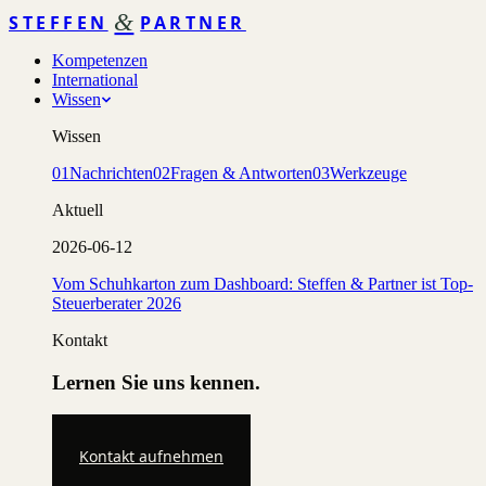
&
STEFFEN
PARTNER
Kompetenzen
International
Wissen
Wissen
01
Nachrichten
02
Fragen & Antworten
03
Werkzeuge
Aktuell
2026-06-12
Vom Schuhkarton zum Dashboard: Steffen & Partner ist Top-
Steuerberater 2026
Kontakt
Lernen Sie uns kennen.
Kontakt aufnehmen