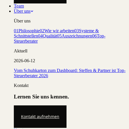
Team
Über uns
Über uns
01
Philosophie
02
Wie wir arbeiten
03
Systeme &
Schnittstellen
04
Qualität
05
Auszeichnungen
06
Top-
Steuerberater
Aktuell
2026-06-12
Vom Schuhkarton zum Dashboard: Steffen & Partner ist Top-
Steuerberater 2026
Kontakt
Lernen Sie uns kennen.
Kontakt aufnehmen