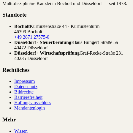
Multi-disziplinäre Kanzlei in Bocholt und Düsseldorf — seit 1978.
Standorte
Bocholt
Kurfürstenstraße 44 · Kurfürstenturm
46399 Bocholt
+49 2871 27575-0
Düsseldorf · Steuerberatung
Klaus-Bungert-Straße 5a
40472 Düsseldorf
Düsseldorf · Wirtschaftsprüfung
Graf-Recke-Straße 231
40235 Düsseldorf
Rechtliches
Impressum
Datenschutz
Bildrechte
Barrierefreiheit
Haftungsausschluss
Mandantenlogin
Mehr
Wissen