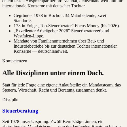
einem festen Ansprechpartner pro Mandat, deutschlandweit und für
internationale Konzerne mit deutscher Tochter.
Gegründet 1978 in Bocholt, 34 Mitarbeitende, zwei
Standorte.
17× in Folge „Top-Steuerberater" Focus Money (bis 2026).
„Exzellenter Arbeitgeber 2026" Steuerberaterverband
Westfalen-Lippe.
Mandate von Familienunternehmen über Bau- und
Industriebetriebe bis zur deutschen Tochter internationaler
Konzerne — deutschlandweit.
Kompetenzen
Alle Disziplinen unter einem Dach.
Statt für jede Frage eine eigene Anlaufstelle: ein Mandatsteam, das
Steuern, Wirtschaft, Recht und Beratung zusammen denkt.
Disziplin
Steuerberatung
Seit 1978 unser Ursprung. Zwölf Berufsträger:innen, ein
abgestimmtes Mandatsteam — von der laufenden Beratung bis zur