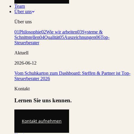
Team
Über uns
Über uns
01
Philosophie
02
Wie wir arbeiten
03
Systeme &
Schnittstellen
04
Qualität
05
Auszeichnungen
06
Top-
Steuerberater
Aktuell
2026-06-12
Vom Schuhkarton zum Dashboard: Steffen & Partner ist Top-
Steuerberater 2026
Kontakt
Lernen Sie uns kennen.
Kontakt aufnehmen