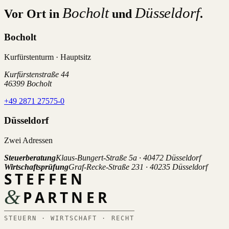
Bocholt
Düsseldorf
Vor Ort in
und
.
Bocholt
Kurfürstenturm · Hauptsitz
Kurfürstenstraße 44
46399 Bocholt
+49 2871 27575-0
Düsseldorf
Zwei Adressen
Steuerberatung
Klaus-Bungert-Straße 5a · 40472 Düsseldorf
Wirtschaftsprüfung
Graf-Recke-Straße 231 · 40235 Düsseldorf
STEFFEN
&
PARTNER
STEUERN · WIRTSCHAFT · RECHT