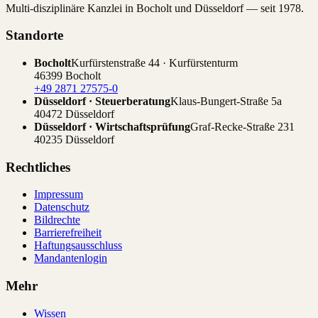
Multi-disziplinäre Kanzlei in Bocholt und Düsseldorf — seit 1978.
Standorte
Bocholt
Kurfürstenstraße 44 · Kurfürstenturm
46399 Bocholt
+49 2871 27575-0
Düsseldorf · Steuerberatung
Klaus-Bungert-Straße 5a
40472 Düsseldorf
Düsseldorf · Wirtschaftsprüfung
Graf-Recke-Straße 231
40235 Düsseldorf
Rechtliches
Impressum
Datenschutz
Bildrechte
Barrierefreiheit
Haftungsausschluss
Mandantenlogin
Mehr
Wissen