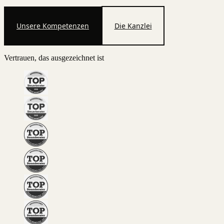
Unsere Kompetenzen
Die Kanzlei
Vertrauen, das ausgezeichnet ist