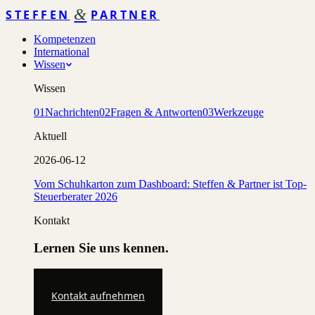
&
STEFFEN
PARTNER
Kompetenzen
International
Wissen
Wissen
01
Nachrichten
02
Fragen & Antworten
03
Werkzeuge
Aktuell
2026-06-12
Vom Schuhkarton zum Dashboard: Steffen & Partner ist Top-
Steuerberater 2026
Kontakt
Lernen Sie uns kennen.
Kontakt aufnehmen